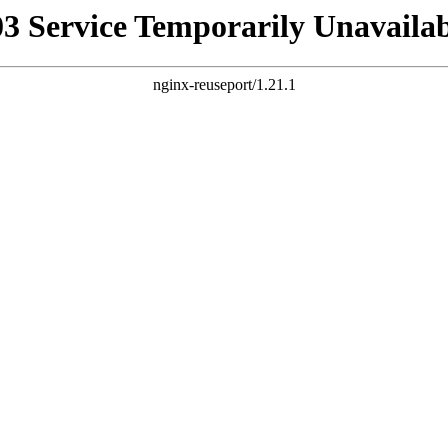
03 Service Temporarily Unavailab
nginx-reuseport/1.21.1