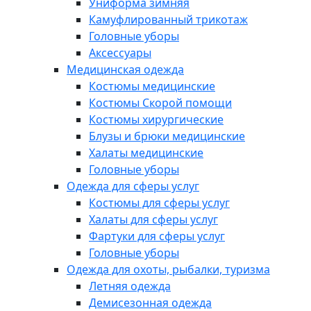
Униформа зимняя
Камуфлированный трикотаж
Головные уборы
Аксессуары
Медицинская одежда
Костюмы медицинские
Костюмы Скорой помощи
Костюмы хирургические
Блузы и брюки медицинские
Халаты медицинские
Головные уборы
Одежда для сферы услуг
Костюмы для сферы услуг
Халаты для сферы услуг
Фартуки для сферы услуг
Головные уборы
Одежда для охоты, рыбалки, туризма
Летняя одежда
Демисезонная одежда