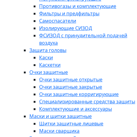
Противогазы и комплектующие
Фильтры и предфильтры
Самоспасатели
Изолирующие СИЗОД
ФСИЗОД с принудительной подачей
воздуха
Защита головы
Каски
Каскетки
Очки защитные
Очки защитные открытые
Очки защитные закрытые
Очки защитные корригирующие
Специализированные средства защиты
Комплектующие и аксессуары
Маски и щитки защитные
Щитки защитные лицевые
Маски сварщика