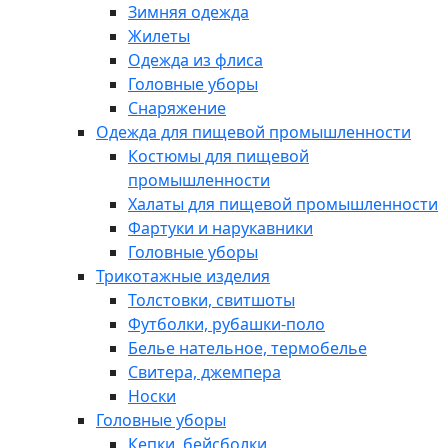
Зимняя одежда
Жилеты
Одежда из флиса
Головные уборы
Снаряжение
Одежда для пищевой промышленности
Костюмы для пищевой
промышленности
Халаты для пищевой промышленности
Фартуки и нарукавники
Головные уборы
Трикотажные изделия
Толстовки, свитшоты
Футболки, рубашки-поло
Белье нательное, термобелье
Свитера, джемпера
Носки
Головные уборы
Кепки, бейсболки