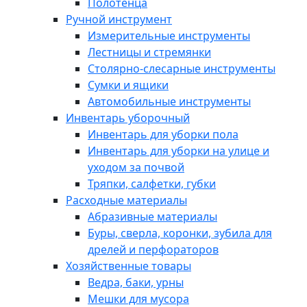
Полотенца
Ручной инструмент
Измерительные инструменты
Лестницы и стремянки
Столярно-слесарные инструменты
Сумки и ящики
Автомобильные инструменты
Инвентарь уборочный
Инвентарь для уборки пола
Инвентарь для уборки на улице и
уходом за почвой
Тряпки, салфетки, губки
Расходные материалы
Абразивные материалы
Буры, сверла, коронки, зубила для
дрелей и перфораторов
Хозяйственные товары
Ведра, баки, урны
Мешки для мусора