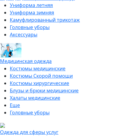
Униформа летняя
Униформа зимняя
Камуфлированный трикотаж
Головные уборы
Аксессуары
Медицинская одежда
Костюмы медицинские
Костюмы Скорой помощи
Костюмы хирургические
Блузы и брюки медицинские
Халаты медицинские
Еще
Головные уборы
Одежда для сферы услуг