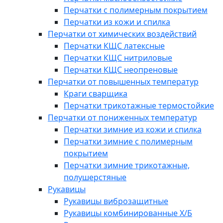
Перчатки с полимерным покрытием
Перчатки из кожи и спилка
Перчатки от химических воздействий
Перчатки КЩС латексные
Перчатки КЩС нитриловые
Перчатки КЩС неопреновые
Перчатки от повышенных температур
Краги сварщика
Перчатки трикотажные термостойкие
Перчатки от пониженных температур
Перчатки зимние из кожи и спилка
Перчатки зимние с полимерным
покрытием
Перчатки зимние трикотажные,
полушерстяные
Рукавицы
Рукавицы виброзащитные
Рукавицы комбинированные Х/Б