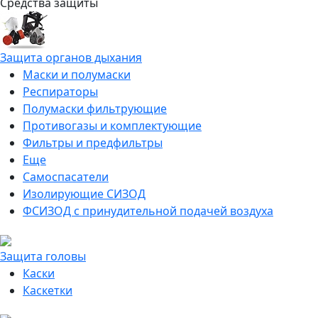
Средства защиты
Защита органов дыхания
Маски и полумаски
Респираторы
Полумаски фильтрующие
Противогазы и комплектующие
Фильтры и предфильтры
Еще
Самоспасатели
Изолирующие СИЗОД
ФСИЗОД с принудительной подачей воздуха
Защита головы
Каски
Каскетки