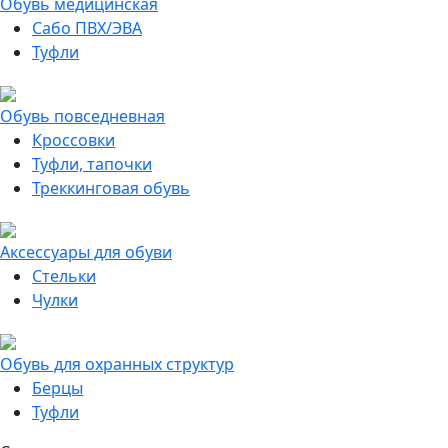
Обувь медицинская
Сабо ПВХ/ЭВА
Туфли
Обувь повседневная
Кроссовки
Туфли, тапочки
Треккинговая обувь
Аксессуары для обуви
Стельки
Чулки
Обувь для охранных структур
Берцы
Туфли