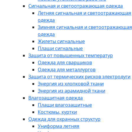
Сигнальная и светоотражающая одежда
Летняя сигнальная и светоотражающая
одежда
Зимняя сигнальная и светоотражающая
одежда
Жилеты сигнальные
Плащи сигнальные
Защита от повышенных температур
Одежда для сварщиков
Одежда для металлургов
Защита от термических рисков электродуги
Энергия из хлопковой ткани
Энергия из арамидной ткани
Влагозащитная одежда
Плащи влагозащитные
Костюмы, куртки
Одежда для охранных структур
Униформа летняя