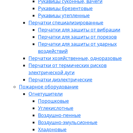
Рукавицы суконные, вачеги
Рукавицы брезентовые
Рукавицы утепленные
Перчатки специализированные
Перчатки для защиты от вибрации
Перчатки для защиты от порезов
Перчатки для защиты от ударных
воздействий
Перчатки хозяйственные, одноразовые
Перчатки от термических рисков
электрической дуги
Перчатки диэлектрические
Пожарное оборудование
Огнетушители
Порошковые
Углекислотные
Воздушно-пенные
Воздушно-эмульсионные
Хладоновые