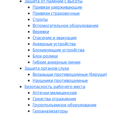
Защита от падений с высоты
Привязи удерживающие
Привязи страховочные
Стропы
Вспомогательное оборудование
Веревки
Спасение и эвакуация
Анкерные устройства
Блокирующие устройства
Блок-ролики
Гибкие анкерные линии
Защита органов слуха
Вкладыши противошумные (беруши)
Наушники противошумные
Безопасность рабочего места
Аптечки медицинские
Средства ограждения
Грузоподъемное оборудование
Газоанализаторы