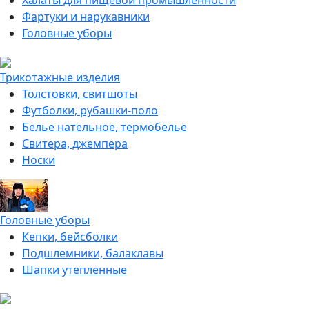
Халаты для пищевой промышленности
Фартуки и нарукавники
Головные уборы
Трикотажные изделия
Толстовки, свитшоты
Футболки, рубашки-поло
Белье нательное, термобелье
Свитера, джемпера
Носки
Головные уборы
Кепки, бейсболки
Подшлемники, балаклавы
Шапки утепленные