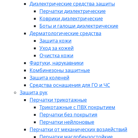
Диэлектрические средства защиты
Перчатки диэлектрические
Коврики диэлектрические
Боты и галоши диэлектрические
Дерматологические средства
Защита кожи
Уход за кожей
Очистка кожи
Фартуки, нарукавники
Комбинезоны защитные
Защита коленей
Средства оснащения для ГО и ЧС
Защита рук
Перчатки трикотажные
Трикотажные с ПВХ покрытием
Перчатки без покрытия
Перчатки нейлоновые
Перчатки от механических воздействий
Перчатки маслобензостойкие