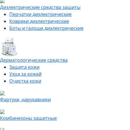
Диэлектрические средства защиты
Перчатки диэлектрические
Коврики диэлектрические
Боты и галоши диэлектрические
Дерматологические средства
Защита кожи
Уход за кожей
Очистка кожи
Фартуки, нарукавники
Комбинезоны защитные