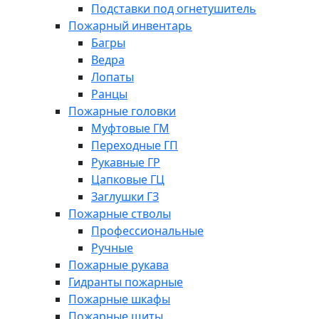
Подставки под огнетушитель
Пожарный инвентарь
Багры
Ведра
Лопаты
Ранцы
Пожарные головки
Муфтовые ГМ
Переходные ГП
Рукавные ГР
Цапковые ГЦ
Заглушки ГЗ
Пожарные стволы
Профессиональные
Ручные
Пожарные рукава
Гидранты пожарные
Пожарные шкафы
Пожарные щиты