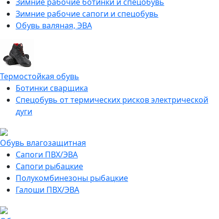
Зимние рабочие ботинки и спецобувь
Зимние рабочие сапоги и спецобувь
Обувь валяная, ЭВА
Термостойкая обувь
Ботинки сварщика
Спецобувь от термических рисков электрической
дуги
Обувь влагозащитная
Сапоги ПВХ/ЭВА
Сапоги рыбацкие
Полукомбинезоны рыбацкие
Галоши ПВХ/ЭВА