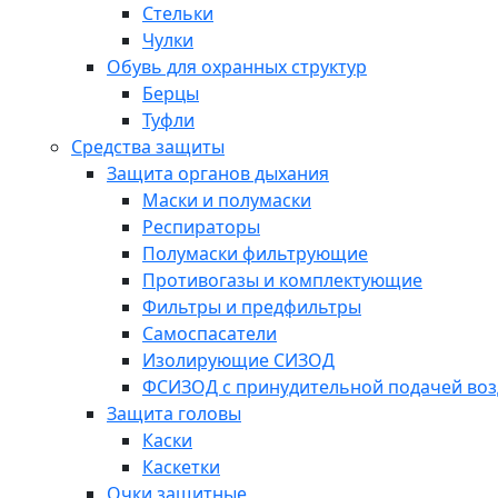
Стельки
Чулки
Обувь для охранных структур
Берцы
Туфли
Средства защиты
Защита органов дыхания
Маски и полумаски
Респираторы
Полумаски фильтрующие
Противогазы и комплектующие
Фильтры и предфильтры
Самоспасатели
Изолирующие СИЗОД
ФСИЗОД с принудительной подачей воз
Защита головы
Каски
Каскетки
Очки защитные