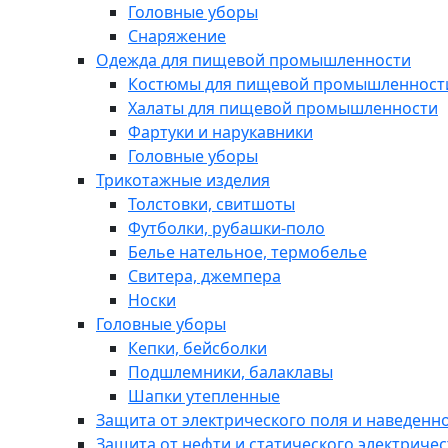
Головные уборы
Снаряжение
Одежда для пищевой промышленности
Костюмы для пищевой промышленност
Халаты для пищевой промышленности
Фартуки и нарукавники
Головные уборы
Трикотажные изделия
Толстовки, свитшоты
Футболки, рубашки-поло
Белье нательное, термобелье
Свитера, джемпера
Носки
Головные уборы
Кепки, бейсболки
Подшлемники, балаклавы
Шапки утепленные
Защита от электрического поля и наведенн
Защита от нефти и статического электричес