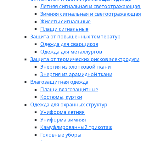
Летняя сигнальная и светоотражающая
Зимняя сигнальная и светоотражающая
Жилеты сигнальные
Плащи сигнальные
Защита от повышенных температур
Одежда для сварщиков
Одежда для металлургов
Защита от термических рисков электродуги
Энергия из хлопковой ткани
Энергия из арамидной ткани
Влагозащитная одежда
Плащи влагозащитные
Костюмы, куртки
Одежда для охранных структур
Униформа летняя
Униформа зимняя
Камуфлированный трикотаж
Головные уборы