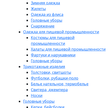
Зимняя одежда
Жилеты
Одежда из флиса
Головные уборы
Снаряжение
Одежда для пищевой промышленности
Костюмы для пищевой
промышленности
Халаты для пищевой промышленности
Фартуки и нарукавники
Головные уборы
Трикотажные изделия
Толстовки, свитшоты
Футболки, рубашки-поло
Белье нательное, термобелье
Свитера, джемпера
Носки
Головные уборы
Кепки, бейсболки