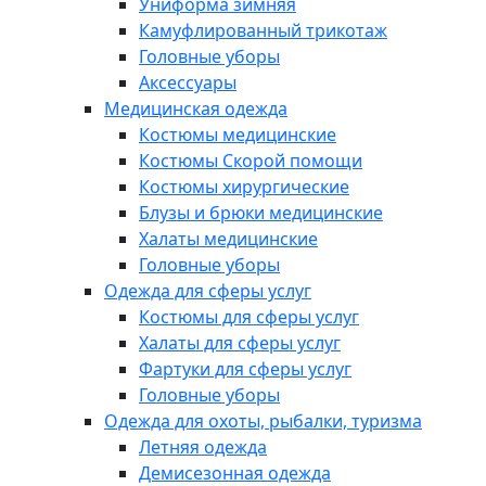
Униформа зимняя
Камуфлированный трикотаж
Головные уборы
Аксессуары
Медицинская одежда
Костюмы медицинские
Костюмы Скорой помощи
Костюмы хирургические
Блузы и брюки медицинские
Халаты медицинские
Головные уборы
Одежда для сферы услуг
Костюмы для сферы услуг
Халаты для сферы услуг
Фартуки для сферы услуг
Головные уборы
Одежда для охоты, рыбалки, туризма
Летняя одежда
Демисезонная одежда