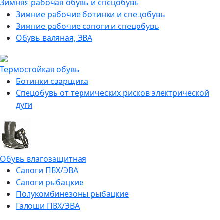
Зимняя рабочая обувь и спецобувь
Зимние рабочие ботинки и спецобувь
Зимние рабочие сапоги и спецобувь
Обувь валяная, ЭВА
Термостойкая обувь
Ботинки сварщика
Спецобувь от термических рисков электрической
дуги
Обувь влагозащитная
Сапоги ПВХ/ЭВА
Сапоги рыбацкие
Полукомбинезоны рыбацкие
Галоши ПВХ/ЭВА