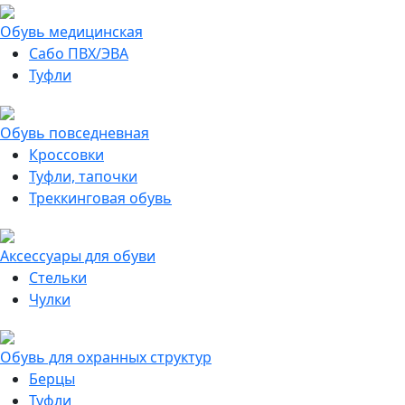
Обувь медицинская
Сабо ПВХ/ЭВА
Туфли
Обувь повседневная
Кроссовки
Туфли, тапочки
Треккинговая обувь
Аксессуары для обуви
Стельки
Чулки
Обувь для охранных структур
Берцы
Туфли