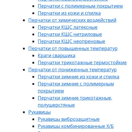
Перчатки с полимерным покрытием
Перчатки из кожи и спилка
Перчатки от химических воздействий
Перчатки КЩС латексные
Перчатки КЩС нитриловые
Перчатки КЩС неопреновые
Перчатки от повышенных температур
Краги сварщика
Перчатки трикотажные термостойкие
Перчатки от пониженных температур
Перчатки зимние из кожи и спилка
Перчатки зимние с полимерным
покрытием
Перчатки зимние трикотажные,
полушерстяные
Рукавицы
Рукавицы виброзащитные
Рукавицы комбинированные Х/Б