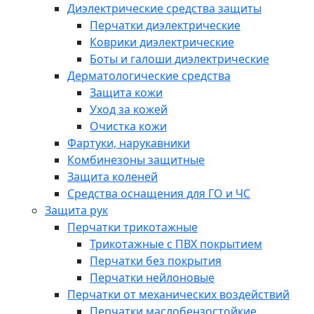
Диэлектрические средства защиты
Перчатки диэлектрические
Коврики диэлектрические
Боты и галоши диэлектрические
Дерматологические средства
Защита кожи
Уход за кожей
Очистка кожи
Фартуки, нарукавники
Комбинезоны защитные
Защита коленей
Средства оснащения для ГО и ЧС
Защита рук
Перчатки трикотажные
Трикотажные с ПВХ покрытием
Перчатки без покрытия
Перчатки нейлоновые
Перчатки от механических воздействий
Перчатки маслобензостойкие