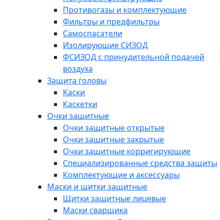
Противогазы и комплектующие
Фильтры и предфильтры
Самоспасатели
Изолирующие СИЗОД
ФСИЗОД с принудительной подачей
воздуха
Защита головы
Каски
Каскетки
Очки защитные
Очки защитные открытые
Очки защитные закрытые
Очки защитные корригирующие
Специализированные средства защиты
Комплектующие и аксессуары
Маски и щитки защитные
Щитки защитные лицевые
Маски сварщика