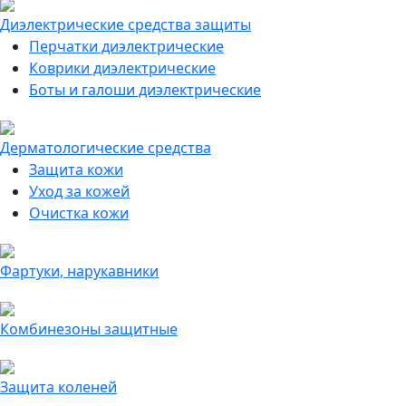
Диэлектрические средства защиты
Перчатки диэлектрические
Коврики диэлектрические
Боты и галоши диэлектрические
Дерматологические средства
Защита кожи
Уход за кожей
Очистка кожи
Фартуки, нарукавники
Комбинезоны защитные
Защита коленей