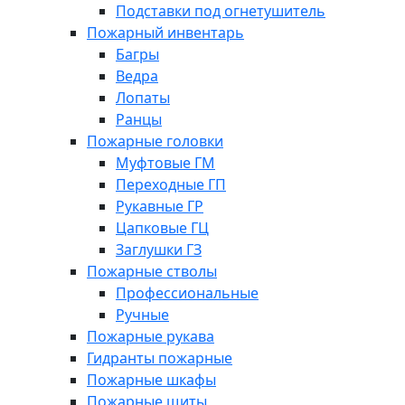
Подставки под огнетушитель
Пожарный инвентарь
Багры
Ведра
Лопаты
Ранцы
Пожарные головки
Муфтовые ГМ
Переходные ГП
Рукавные ГР
Цапковые ГЦ
Заглушки ГЗ
Пожарные стволы
Профессиональные
Ручные
Пожарные рукава
Гидранты пожарные
Пожарные шкафы
Пожарные щиты