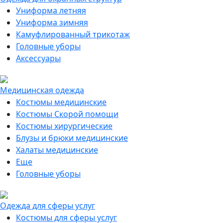
Униформа летняя
Униформа зимняя
Камуфлированный трикотаж
Головные уборы
Аксессуары
Медицинская одежда
Костюмы медицинские
Костюмы Скорой помощи
Костюмы хирургические
Блузы и брюки медицинские
Халаты медицинские
Еще
Головные уборы
Одежда для сферы услуг
Костюмы для сферы услуг