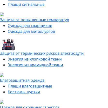
Плащи сигнальные
Защита от повышенных температур
Одежда для сварщиков
Одежда для металлургов
Защита от термических рисков электродуги
Энергия из хлопковой ткани
Энергия из арамидной ткани
Влагозащитная одежда
Плащи влагозащитные
Костюмы, куртки
Одежда для охранных структур