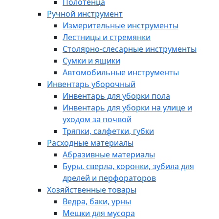
Полотенца
Ручной инструмент
Измерительные инструменты
Лестницы и стремянки
Столярно-слесарные инструменты
Сумки и ящики
Автомобильные инструменты
Инвентарь уборочный
Инвентарь для уборки пола
Инвентарь для уборки на улице и
уходом за почвой
Тряпки, салфетки, губки
Расходные материалы
Абразивные материалы
Буры, сверла, коронки, зубила для
дрелей и перфораторов
Хозяйственные товары
Ведра, баки, урны
Мешки для мусора