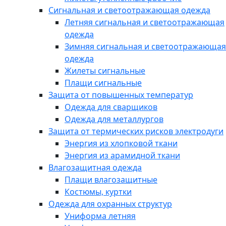
Сигнальная и светоотражающая одежда
Летняя сигнальная и светоотражающая
одежда
Зимняя сигнальная и светоотражающая
одежда
Жилеты сигнальные
Плащи сигнальные
Защита от повышенных температур
Одежда для сварщиков
Одежда для металлургов
Защита от термических рисков электродуги
Энергия из хлопковой ткани
Энергия из арамидной ткани
Влагозащитная одежда
Плащи влагозащитные
Костюмы, куртки
Одежда для охранных структур
Униформа летняя