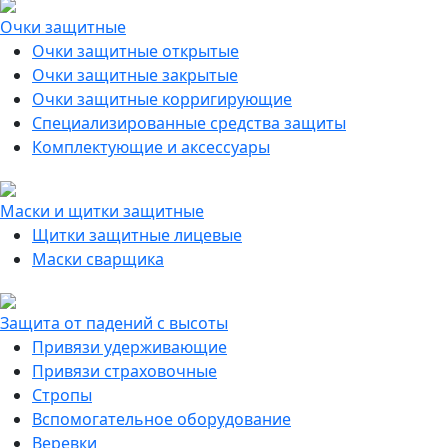
Очки защитные
Очки защитные открытые
Очки защитные закрытые
Очки защитные корригирующие
Специализированные средства защиты
Комплектующие и аксессуары
Маски и щитки защитные
Щитки защитные лицевые
Маски сварщика
Защита от падений с высоты
Привязи удерживающие
Привязи страховочные
Стропы
Вспомогательное оборудование
Веревки