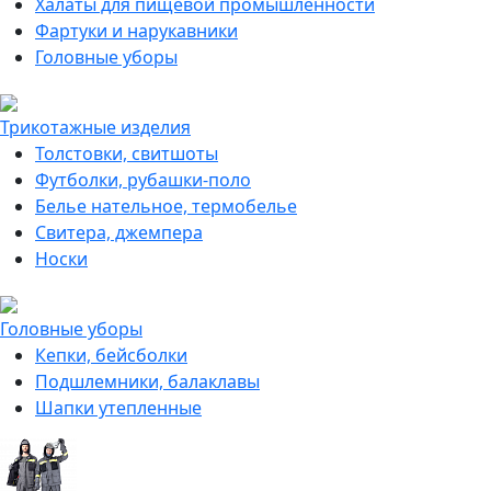
Халаты для пищевой промышленности
Фартуки и нарукавники
Головные уборы
Трикотажные изделия
Толстовки, свитшоты
Футболки, рубашки-поло
Белье нательное, термобелье
Свитера, джемпера
Носки
Головные уборы
Кепки, бейсболки
Подшлемники, балаклавы
Шапки утепленные