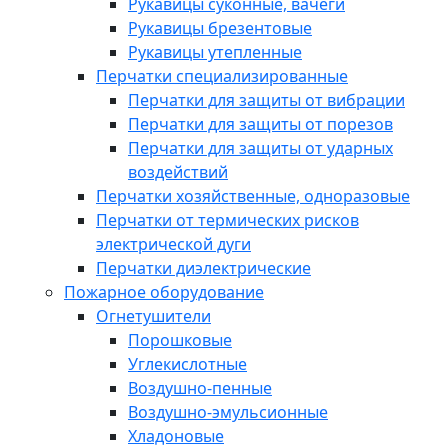
Рукавицы суконные, вачеги
Рукавицы брезентовые
Рукавицы утепленные
Перчатки специализированные
Перчатки для защиты от вибрации
Перчатки для защиты от порезов
Перчатки для защиты от ударных
воздействий
Перчатки хозяйственные, одноразовые
Перчатки от термических рисков
электрической дуги
Перчатки диэлектрические
Пожарное оборудование
Огнетушители
Порошковые
Углекислотные
Воздушно-пенные
Воздушно-эмульсионные
Хладоновые