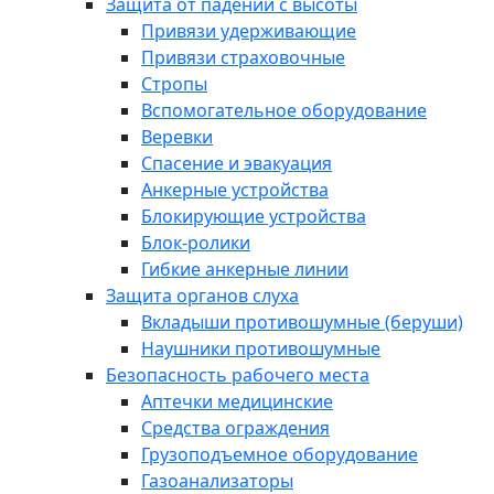
Защита от падений с высоты
Привязи удерживающие
Привязи страховочные
Стропы
Вспомогательное оборудование
Веревки
Спасение и эвакуация
Анкерные устройства
Блокирующие устройства
Блок-ролики
Гибкие анкерные линии
Защита органов слуха
Вкладыши противошумные (беруши)
Наушники противошумные
Безопасность рабочего места
Аптечки медицинские
Средства ограждения
Грузоподъемное оборудование
Газоанализаторы