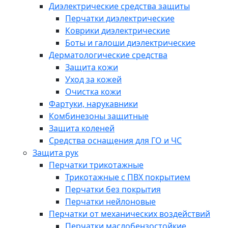
Диэлектрические средства защиты
Перчатки диэлектрические
Коврики диэлектрические
Боты и галоши диэлектрические
Дерматологические средства
Защита кожи
Уход за кожей
Очистка кожи
Фартуки, нарукавники
Комбинезоны защитные
Защита коленей
Средства оснащения для ГО и ЧС
Защита рук
Перчатки трикотажные
Трикотажные с ПВХ покрытием
Перчатки без покрытия
Перчатки нейлоновые
Перчатки от механических воздействий
Перчатки маслобензостойкие