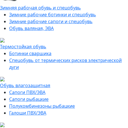
Зимняя рабочая обувь и спецобувь
Зимние рабочие ботинки и спецобувь
Зимние рабочие сапоги и спецобувь
Обувь валяная, ЭВА
Термостойкая обувь
Ботинки сварщика
Спецобувь от термических рисков электрической
дуги
Обувь влагозащитная
Сапоги ПВХ/ЭВА
Сапоги рыбацкие
Полукомбинезоны рыбацкие
Галоши ПВХ/ЭВА