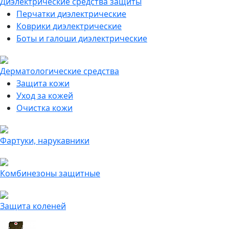
Диэлектрические средства защиты
Перчатки диэлектрические
Коврики диэлектрические
Боты и галоши диэлектрические
Дерматологические средства
Защита кожи
Уход за кожей
Очистка кожи
Фартуки, нарукавники
Комбинезоны защитные
Защита коленей