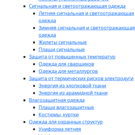
Сигнальная и светоотражающая одежда
Летняя сигнальная и светоотражающая
одежда
Зимняя сигнальная и светоотражающая
одежда
Жилеты сигнальные
Плащи сигнальные
Защита от повышенных температур
Одежда для сварщиков
Одежда для металлургов
Защита от термических рисков электродуги
Энергия из хлопковой ткани
Энергия из арамидной ткани
Влагозащитная одежда
Плащи влагозащитные
Костюмы, куртки
Одежда для охранных структур
Униформа летняя