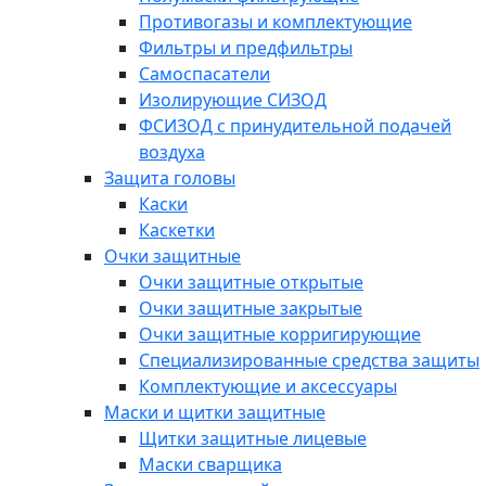
Противогазы и комплектующие
Фильтры и предфильтры
Самоспасатели
Изолирующие СИЗОД
ФСИЗОД с принудительной подачей
воздуха
Защита головы
Каски
Каскетки
Очки защитные
Очки защитные открытые
Очки защитные закрытые
Очки защитные корригирующие
Специализированные средства защиты
Комплектующие и аксессуары
Маски и щитки защитные
Щитки защитные лицевые
Маски сварщика