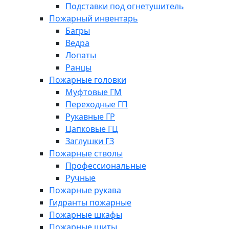
Подставки под огнетушитель
Пожарный инвентарь
Багры
Ведра
Лопаты
Ранцы
Пожарные головки
Муфтовые ГМ
Переходные ГП
Рукавные ГР
Цапковые ГЦ
Заглушки ГЗ
Пожарные стволы
Профессиональные
Ручные
Пожарные рукава
Гидранты пожарные
Пожарные шкафы
Пожарные щиты