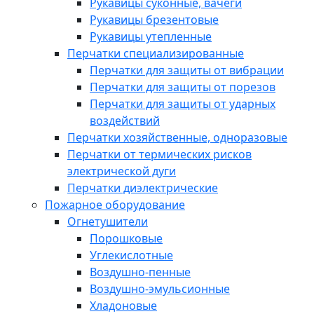
Рукавицы суконные, вачеги
Рукавицы брезентовые
Рукавицы утепленные
Перчатки специализированные
Перчатки для защиты от вибрации
Перчатки для защиты от порезов
Перчатки для защиты от ударных
воздействий
Перчатки хозяйственные, одноразовые
Перчатки от термических рисков
электрической дуги
Перчатки диэлектрические
Пожарное оборудование
Огнетушители
Порошковые
Углекислотные
Воздушно-пенные
Воздушно-эмульсионные
Хладоновые