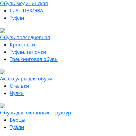
Обувь медицинская
Сабо ПВХ/ЭВА
Туфли
Обувь повседневная
Кроссовки
Туфли, тапочки
Треккинговая обувь
Аксессуары для обуви
Стельки
Чулки
Обувь для охранных структур
Берцы
Туфли