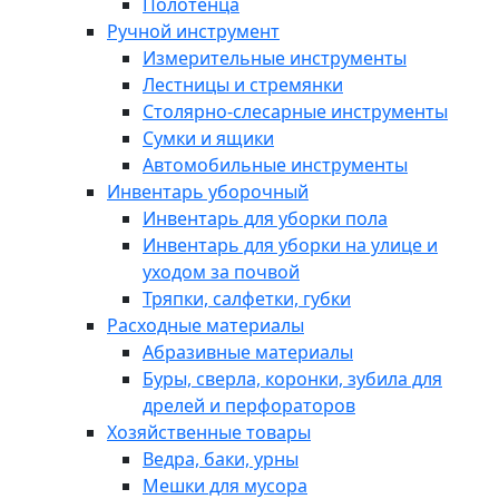
Полотенца
Ручной инструмент
Измерительные инструменты
Лестницы и стремянки
Столярно-слесарные инструменты
Сумки и ящики
Автомобильные инструменты
Инвентарь уборочный
Инвентарь для уборки пола
Инвентарь для уборки на улице и
уходом за почвой
Тряпки, салфетки, губки
Расходные материалы
Абразивные материалы
Буры, сверла, коронки, зубила для
дрелей и перфораторов
Хозяйственные товары
Ведра, баки, урны
Мешки для мусора