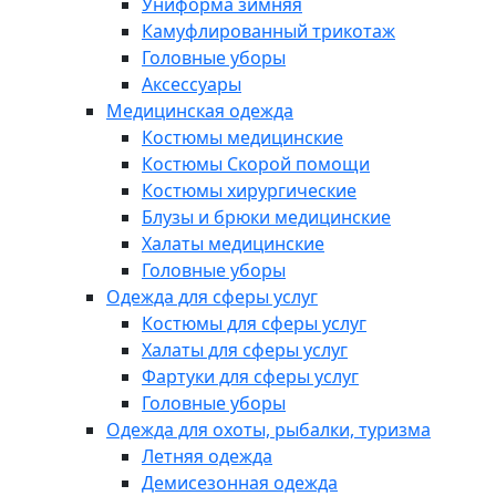
Униформа зимняя
Камуфлированный трикотаж
Головные уборы
Аксессуары
Медицинская одежда
Костюмы медицинские
Костюмы Скорой помощи
Костюмы хирургические
Блузы и брюки медицинские
Халаты медицинские
Головные уборы
Одежда для сферы услуг
Костюмы для сферы услуг
Халаты для сферы услуг
Фартуки для сферы услуг
Головные уборы
Одежда для охоты, рыбалки, туризма
Летняя одежда
Демисезонная одежда