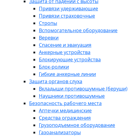
Защита от падений с высоты
Привязи удерживающие
Привязи страховочные
Стропы
Вспомогательное оборудование
Веревки
Спасение и эвакуация
Анкерные устройства
Блокирующие устройства
Блок-ролики
Гибкие анкерные линии
Защита органов слуха
Вкладыши противошумные (беруши)
Наушники противошумные
Безопасность рабочего места
Аптечки медицинские
Средства ограждения
Грузоподъемное оборудование
Газоанализаторы