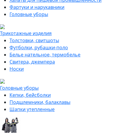
Халаты для пищевой промышленности
Фартуки и нарукавники
Головные уборы
Трикотажные изделия
Толстовки, свитшоты
Футболки, рубашки-поло
Белье нательное, термобелье
Свитера, джемпера
Носки
Головные уборы
Кепки, бейсболки
Подшлемники, балаклавы
Шапки утепленные