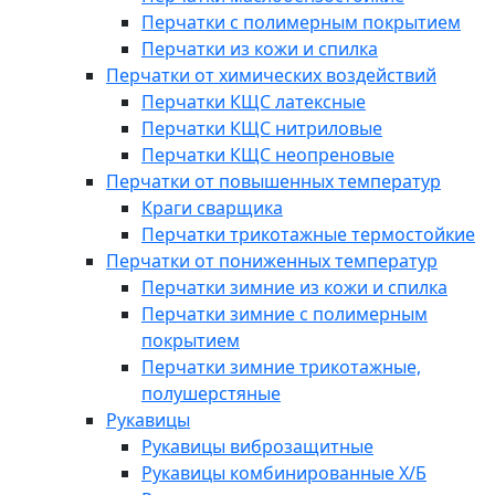
Перчатки с полимерным покрытием
Перчатки из кожи и спилка
Перчатки от химических воздействий
Перчатки КЩС латексные
Перчатки КЩС нитриловые
Перчатки КЩС неопреновые
Перчатки от повышенных температур
Краги сварщика
Перчатки трикотажные термостойкие
Перчатки от пониженных температур
Перчатки зимние из кожи и спилка
Перчатки зимние с полимерным
покрытием
Перчатки зимние трикотажные,
полушерстяные
Рукавицы
Рукавицы виброзащитные
Рукавицы комбинированные Х/Б