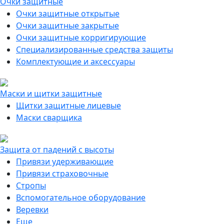
Очки защитные
Очки защитные открытые
Очки защитные закрытые
Очки защитные корригирующие
Специализированные средства защиты
Комплектующие и аксессуары
Маски и щитки защитные
Щитки защитные лицевые
Маски сварщика
Защита от падений с высоты
Привязи удерживающие
Привязи страховочные
Стропы
Вспомогательное оборудование
Веревки
Еще