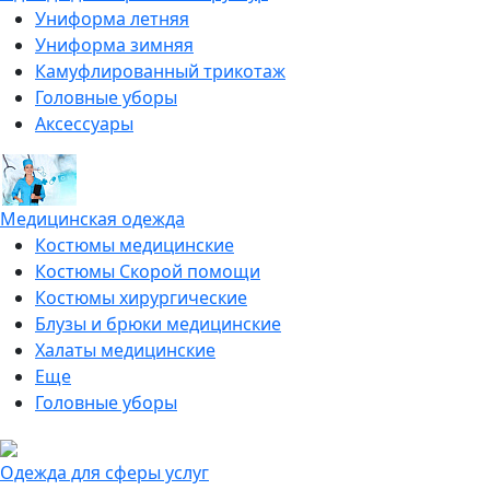
Униформа летняя
Униформа зимняя
Камуфлированный трикотаж
Головные уборы
Аксессуары
Медицинская одежда
Костюмы медицинские
Костюмы Скорой помощи
Костюмы хирургические
Блузы и брюки медицинские
Халаты медицинские
Еще
Головные уборы
Одежда для сферы услуг