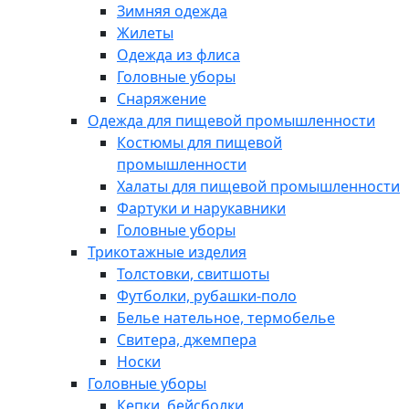
Зимняя одежда
Жилеты
Одежда из флиса
Головные уборы
Снаряжение
Одежда для пищевой промышленности
Костюмы для пищевой
промышленности
Халаты для пищевой промышленности
Фартуки и нарукавники
Головные уборы
Трикотажные изделия
Толстовки, свитшоты
Футболки, рубашки-поло
Белье нательное, термобелье
Свитера, джемпера
Носки
Головные уборы
Кепки, бейсболки