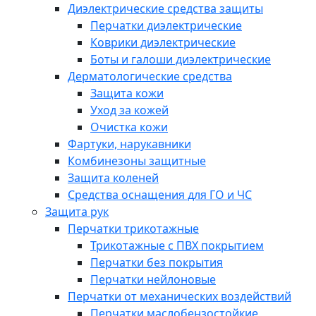
Диэлектрические средства защиты
Перчатки диэлектрические
Коврики диэлектрические
Боты и галоши диэлектрические
Дерматологические средства
Защита кожи
Уход за кожей
Очистка кожи
Фартуки, нарукавники
Комбинезоны защитные
Защита коленей
Средства оснащения для ГО и ЧС
Защита рук
Перчатки трикотажные
Трикотажные с ПВХ покрытием
Перчатки без покрытия
Перчатки нейлоновые
Перчатки от механических воздействий
Перчатки маслобензостойкие