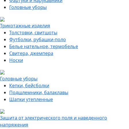
Фартуки и нарукавники
Головные уборы
Трикотажные изделия
Толстовки, свитшоты
Футболки, рубашки-поло
Белье нательное, термобелье
Свитера, джемпера
Носки
Головные уборы
Кепки, бейсболки
Подшлемники, балаклавы
Шапки утепленные
Защита от электрического поля и наведенного
напряжения