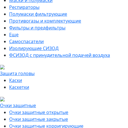
Маски и полумаски
Респираторы
Полумаски фильтрующие
Противогазы и комплектующие
Фильтры и предфильтры
Еще
Самоспасатели
Изолирующие СИЗОД
ФСИЗОД с принудительной подачей воздуха
Защита головы
Каски
Каскетки
Очки защитные
Очки защитные открытые
Очки защитные закрытые
Очки защитные корригирующие