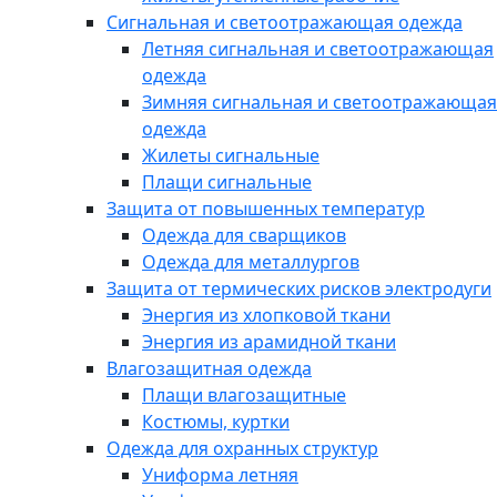
Сигнальная и светоотражающая одежда
Летняя сигнальная и светоотражающая
одежда
Зимняя сигнальная и светоотражающая
одежда
Жилеты сигнальные
Плащи сигнальные
Защита от повышенных температур
Одежда для сварщиков
Одежда для металлургов
Защита от термических рисков электродуги
Энергия из хлопковой ткани
Энергия из арамидной ткани
Влагозащитная одежда
Плащи влагозащитные
Костюмы, куртки
Одежда для охранных структур
Униформа летняя