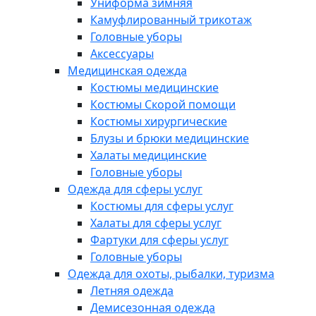
Униформа зимняя
Камуфлированный трикотаж
Головные уборы
Аксессуары
Медицинская одежда
Костюмы медицинские
Костюмы Скорой помощи
Костюмы хирургические
Блузы и брюки медицинские
Халаты медицинские
Головные уборы
Одежда для сферы услуг
Костюмы для сферы услуг
Халаты для сферы услуг
Фартуки для сферы услуг
Головные уборы
Одежда для охоты, рыбалки, туризма
Летняя одежда
Демисезонная одежда