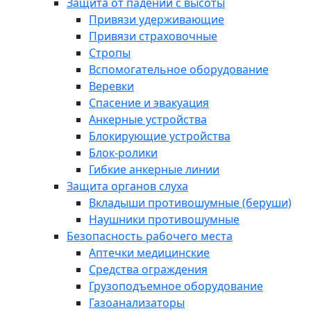
Защита от падений с высоты
Привязи удерживающие
Привязи страховочные
Стропы
Вспомогательное оборудование
Веревки
Спасение и эвакуация
Анкерные устройства
Блокирующие устройства
Блок-ролики
Гибкие анкерные линии
Защита органов слуха
Вкладыши противошумные (беруши)
Наушники противошумные
Безопасность рабочего места
Аптечки медицинские
Средства ограждения
Грузоподъемное оборудование
Газоанализаторы