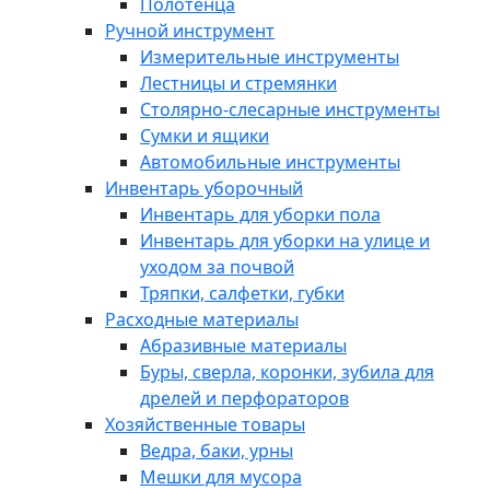
Полотенца
Ручной инструмент
Измерительные инструменты
Лестницы и стремянки
Столярно-слесарные инструменты
Сумки и ящики
Автомобильные инструменты
Инвентарь уборочный
Инвентарь для уборки пола
Инвентарь для уборки на улице и
уходом за почвой
Тряпки, салфетки, губки
Расходные материалы
Абразивные материалы
Буры, сверла, коронки, зубила для
дрелей и перфораторов
Хозяйственные товары
Ведра, баки, урны
Мешки для мусора