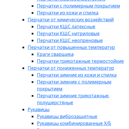
Перчатки с полимерным покрытием
Перчатки из кожи и спилка
Перчатки от химических воздействий
Перчатки КЩС латексные
Перчатки КЩС нитриловые
Перчатки КЩС неопреновые
Перчатки от повышенных температур
Краги сварщика
Перчатки трикотажные термостойкие
Перчатки от пониженных температур
Перчатки зимние из кожи и спилка
Перчатки зимние с полимерным
покрытием
Перчатки зимние трикотажные,
полушерстяные
Рукавицы
Рукавицы виброзащитные
Рукавицы комбинированные Х/Б