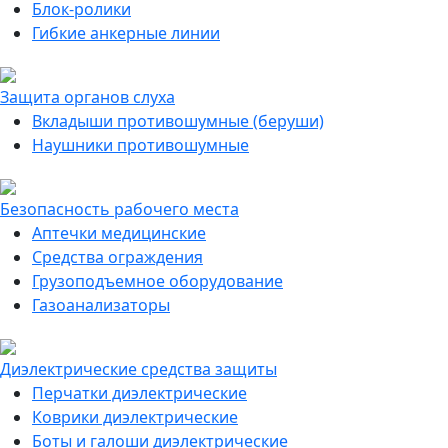
Блок-ролики
Гибкие анкерные линии
Защита органов слуха
Вкладыши противошумные (беруши)
Наушники противошумные
Безопасность рабочего места
Аптечки медицинские
Средства ограждения
Грузоподъемное оборудование
Газоанализаторы
Диэлектрические средства защиты
Перчатки диэлектрические
Коврики диэлектрические
Боты и галоши диэлектрические