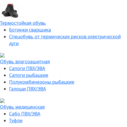
Термостойкая обувь
Ботинки сварщика
Спецобувь от термических рисков электрической
дуги
Обувь влагозащитная
Сапоги ПВХ/ЭВА
Сапоги рыбацкие
Полукомбинезоны рыбацкие
Галоши ПВХ/ЭВА
Обувь медицинская
Сабо ПВХ/ЭВА
Туфли