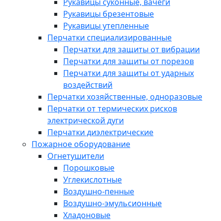
Рукавицы суконные, вачеги
Рукавицы брезентовые
Рукавицы утепленные
Перчатки специализированные
Перчатки для защиты от вибрации
Перчатки для защиты от порезов
Перчатки для защиты от ударных
воздействий
Перчатки хозяйственные, одноразовые
Перчатки от термических рисков
электрической дуги
Перчатки диэлектрические
Пожарное оборудование
Огнетушители
Порошковые
Углекислотные
Воздушно-пенные
Воздушно-эмульсионные
Хладоновые