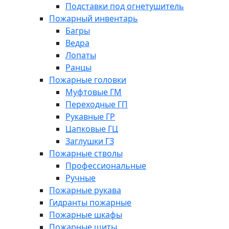
Подставки под огнетушитель
Пожарный инвентарь
Багры
Ведра
Лопаты
Ранцы
Пожарные головки
Муфтовые ГМ
Переходные ГП
Рукавные ГР
Цапковые ГЦ
Заглушки ГЗ
Пожарные стволы
Профессиональные
Ручные
Пожарные рукава
Гидранты пожарные
Пожарные шкафы
Пожарные щиты