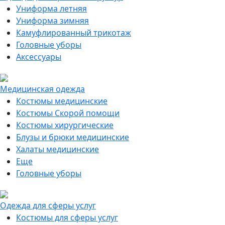
Униформа летняя
Униформа зимняя
Камуфлированный трикотаж
Головные уборы
Аксессуары
Медицинская одежда
Костюмы медицинские
Костюмы Скорой помощи
Костюмы хирургические
Блузы и брюки медицинские
Халаты медицинские
Еще
Головные уборы
Одежда для сферы услуг
Костюмы для сферы услуг