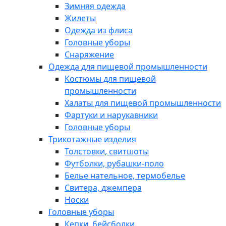
Зимняя одежда
Жилеты
Одежда из флиса
Головные уборы
Снаряжение
Одежда для пищевой промышленности
Костюмы для пищевой
промышленности
Халаты для пищевой промышленности
Фартуки и нарукавники
Головные уборы
Трикотажные изделия
Толстовки, свитшоты
Футболки, рубашки-поло
Белье нательное, термобелье
Свитера, джемпера
Носки
Головные уборы
Кепки, бейсболки