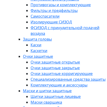
Противогазы и комплектующие
Фильтры и предфильтры
Самоспасатели
Изолирующие СИЗОД
ФСИЗОД с принудительной подачей
воздуха
Защита головы
Каски
Каскетки
Очки защитные
Очки защитные открытые
Очки защитные закрытые
Очки защитные корригирующие
Специализированные средства защиты
Комплектующие и аксессуары
Маски и щитки защитные
Щитки защитные лицевые
Маски сварщика