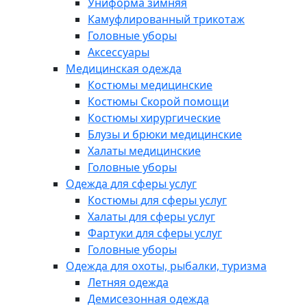
Униформа зимняя
Камуфлированный трикотаж
Головные уборы
Аксессуары
Медицинская одежда
Костюмы медицинские
Костюмы Скорой помощи
Костюмы хирургические
Блузы и брюки медицинские
Халаты медицинские
Головные уборы
Одежда для сферы услуг
Костюмы для сферы услуг
Халаты для сферы услуг
Фартуки для сферы услуг
Головные уборы
Одежда для охоты, рыбалки, туризма
Летняя одежда
Демисезонная одежда