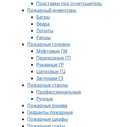
Подставки под огнетушитель
Пожарный инвентарь
Багры
Ведра
Лопаты
Ранцы
Пожарные головки
Муфтовые ГМ
Переходные ГП
Рукавные ГР
Цапковые ГЦ
Заглушки ГЗ
Пожарные стволы
Профессиональные
Ручные
Пожарные рукава
Гидранты пожарные
Пожарные шкафы
Пожарные щиты