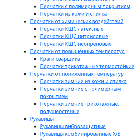
Перчатки с полимерным покрытием
Перчатки из кожи и спилка
Перчатки от химических воздействий
Перчатки КЩС латексные
Перчатки КЩС нитриловые
Перчатки КЩС неопреновые
Перчатки от повышенных температур
Краги сварщика
Перчатки трикотажные термостойкие
Перчатки от пониженных температур
Перчатки зимние из кожи и спилка
Перчатки зимние с полимерным
покрытием
Перчатки зимние трикотажные,
полушерстяные
Рукавицы
Рукавицы виброзащитные
Рукавицы комбинированные Х/Б