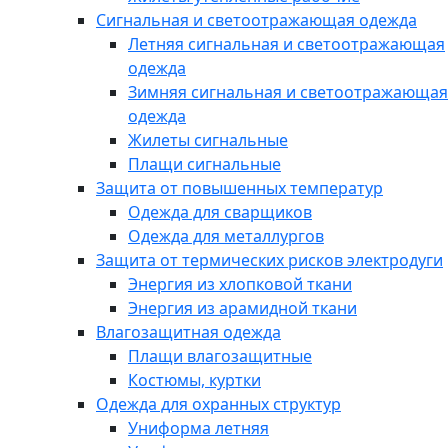
Сигнальная и светоотражающая одежда
Летняя сигнальная и светоотражающая
одежда
Зимняя сигнальная и светоотражающая
одежда
Жилеты сигнальные
Плащи сигнальные
Защита от повышенных температур
Одежда для сварщиков
Одежда для металлургов
Защита от термических рисков электродуги
Энергия из хлопковой ткани
Энергия из арамидной ткани
Влагозащитная одежда
Плащи влагозащитные
Костюмы, куртки
Одежда для охранных структур
Униформа летняя