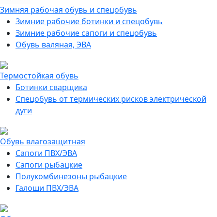
Зимняя рабочая обувь и спецобувь
Зимние рабочие ботинки и спецобувь
Зимние рабочие сапоги и спецобувь
Обувь валяная, ЭВА
Термостойкая обувь
Ботинки сварщика
Спецобувь от термических рисков электрической
дуги
Обувь влагозащитная
Сапоги ПВХ/ЭВА
Сапоги рыбацкие
Полукомбинезоны рыбацкие
Галоши ПВХ/ЭВА