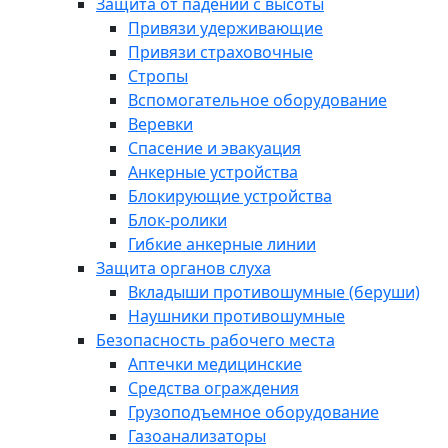
Защита от падений с высоты
Привязи удерживающие
Привязи страховочные
Стропы
Вспомогательное оборудование
Веревки
Спасение и эвакуация
Анкерные устройства
Блокирующие устройства
Блок-ролики
Гибкие анкерные линии
Защита органов слуха
Вкладыши противошумные (беруши)
Наушники противошумные
Безопасность рабочего места
Аптечки медицинские
Средства ограждения
Грузоподъемное оборудование
Газоанализаторы