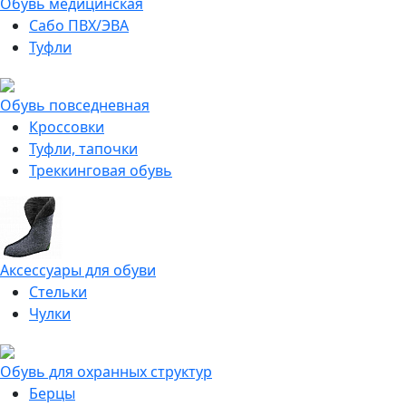
Обувь медицинская
Сабо ПВХ/ЭВА
Туфли
Обувь повседневная
Кроссовки
Туфли, тапочки
Треккинговая обувь
Аксессуары для обуви
Стельки
Чулки
Обувь для охранных структур
Берцы