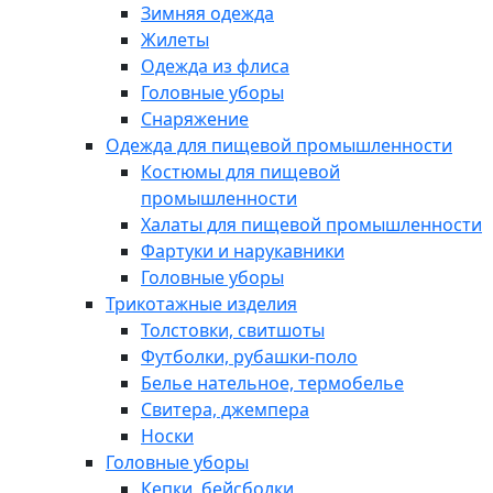
Зимняя одежда
Жилеты
Одежда из флиса
Головные уборы
Снаряжение
Одежда для пищевой промышленности
Костюмы для пищевой
промышленности
Халаты для пищевой промышленности
Фартуки и нарукавники
Головные уборы
Трикотажные изделия
Толстовки, свитшоты
Футболки, рубашки-поло
Белье нательное, термобелье
Свитера, джемпера
Носки
Головные уборы
Кепки, бейсболки