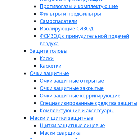
Противогазы и комплектующие
Фильтры и предфильтры
Самоспасатели
Изолирующие СИЗОД
ФСИЗОД с принудительной подачей
воздуха
Защита головы
Каски
Каскетки
Очки защитные
Очки защитные открытые
Очки защитные закрытые
Очки защитные корригирующие
Специализированные средства защиты
Комплектующие и аксессуары
Маски и щитки защитные
Щитки защитные лицевые
Маски сварщика