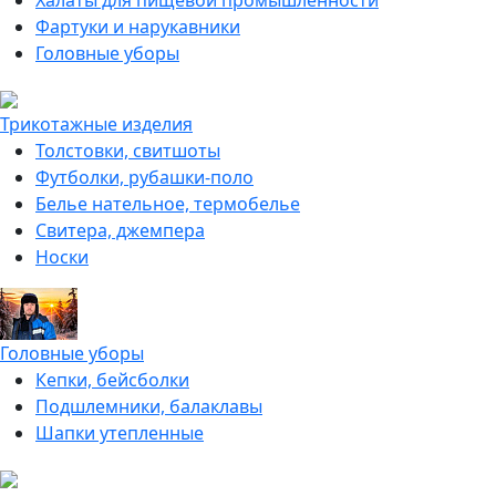
Халаты для пищевой промышленности
Фартуки и нарукавники
Головные уборы
Трикотажные изделия
Толстовки, свитшоты
Футболки, рубашки-поло
Белье нательное, термобелье
Свитера, джемпера
Носки
Головные уборы
Кепки, бейсболки
Подшлемники, балаклавы
Шапки утепленные