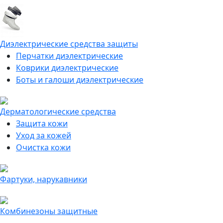
Диэлектрические средства защиты
Перчатки диэлектрические
Коврики диэлектрические
Боты и галоши диэлектрические
Дерматологические средства
Защита кожи
Уход за кожей
Очистка кожи
Фартуки, нарукавники
Комбинезоны защитные