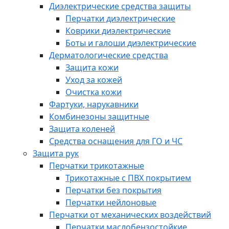
Диэлектрические средства защиты
Перчатки диэлектрические
Коврики диэлектрические
Боты и галоши диэлектрические
Дерматологические средства
Защита кожи
Уход за кожей
Очистка кожи
Фартуки, нарукавники
Комбинезоны защитные
Защита коленей
Средства оснащения для ГО и ЧС
Защита рук
Перчатки трикотажные
Трикотажные с ПВХ покрытием
Перчатки без покрытия
Перчатки нейлоновые
Перчатки от механических воздействий
Перчатки маслобензостойкие