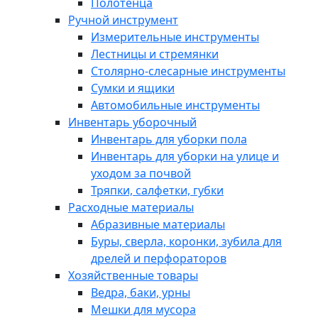
Полотенца
Ручной инструмент
Измерительные инструменты
Лестницы и стремянки
Столярно-слесарные инструменты
Сумки и ящики
Автомобильные инструменты
Инвентарь уборочный
Инвентарь для уборки пола
Инвентарь для уборки на улице и
уходом за почвой
Тряпки, салфетки, губки
Расходные материалы
Абразивные материалы
Буры, сверла, коронки, зубила для
дрелей и перфораторов
Хозяйственные товары
Ведра, баки, урны
Мешки для мусора