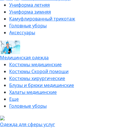
Униформа летняя
Униформа зимняя
Камуфлированный трикотаж
Головные уборы
Аксессуары
Медицинская одежда
Костюмы медицинские
Костюмы Скорой помощи
Костюмы хирургические
Блузы и брюки медицинские
Халаты медицинские
Еще
Головные уборы
Одежда для сферы услуг