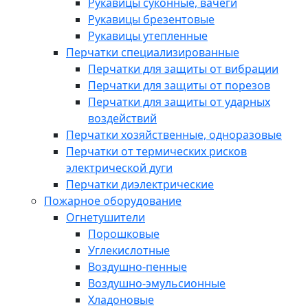
Рукавицы суконные, вачеги
Рукавицы брезентовые
Рукавицы утепленные
Перчатки специализированные
Перчатки для защиты от вибрации
Перчатки для защиты от порезов
Перчатки для защиты от ударных
воздействий
Перчатки хозяйственные, одноразовые
Перчатки от термических рисков
электрической дуги
Перчатки диэлектрические
Пожарное оборудование
Огнетушители
Порошковые
Углекислотные
Воздушно-пенные
Воздушно-эмульсионные
Хладоновые