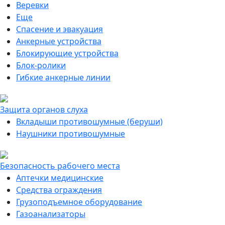
Веревки
Еще
Спасение и эвакуация
Анкерные устройства
Блокирующие устройства
Блок-ролики
Гибкие анкерные линии
Защита органов слуха
Вкладыши противошумные (беруши)
Наушники противошумные
Безопасность рабочего места
Аптечки медицинские
Средства ограждения
Грузоподъемное оборудование
Газоанализаторы