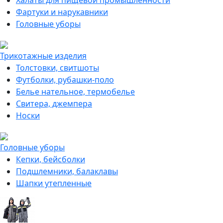
Халаты для пищевой промышленности
Фартуки и нарукавники
Головные уборы
Трикотажные изделия
Толстовки, свитшоты
Футболки, рубашки-поло
Белье нательное, термобелье
Свитера, джемпера
Носки
Головные уборы
Кепки, бейсболки
Подшлемники, балаклавы
Шапки утепленные