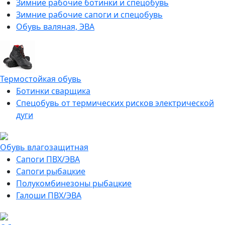
Зимние рабочие ботинки и спецобувь
Зимние рабочие сапоги и спецобувь
Обувь валяная, ЭВА
Термостойкая обувь
Ботинки сварщика
Спецобувь от термических рисков электрической
дуги
Обувь влагозащитная
Сапоги ПВХ/ЭВА
Сапоги рыбацкие
Полукомбинезоны рыбацкие
Галоши ПВХ/ЭВА