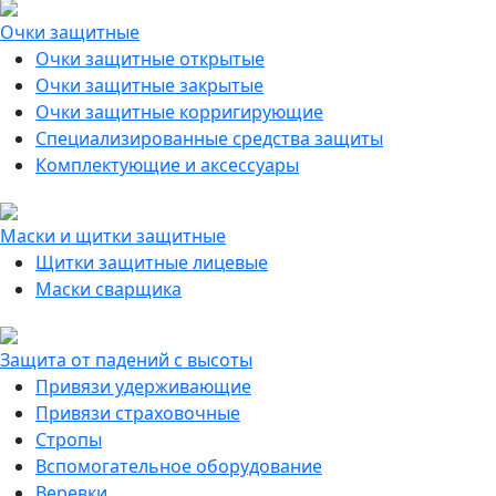
Очки защитные
Очки защитные открытые
Очки защитные закрытые
Очки защитные корригирующие
Специализированные средства защиты
Комплектующие и аксессуары
Маски и щитки защитные
Щитки защитные лицевые
Маски сварщика
Защита от падений с высоты
Привязи удерживающие
Привязи страховочные
Стропы
Вспомогательное оборудование
Веревки