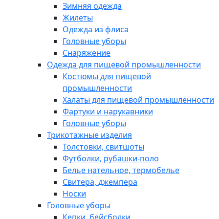
Зимняя одежда
Жилеты
Одежда из флиса
Головные уборы
Снаряжение
Одежда для пищевой промышленности
Костюмы для пищевой
промышленности
Халаты для пищевой промышленности
Фартуки и нарукавники
Головные уборы
Трикотажные изделия
Толстовки, свитшоты
Футболки, рубашки-поло
Белье нательное, термобелье
Свитера, джемпера
Носки
Головные уборы
Кепки, бейсболки