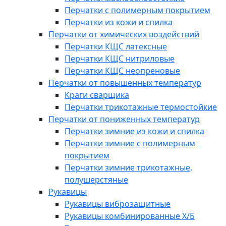
Перчатки с полимерным покрытием
Перчатки из кожи и спилка
Перчатки от химических воздействий
Перчатки КЩС латексные
Перчатки КЩС нитриловые
Перчатки КЩС неопреновые
Перчатки от повышенных температур
Краги сварщика
Перчатки трикотажные термостойкие
Перчатки от пониженных температур
Перчатки зимние из кожи и спилка
Перчатки зимние с полимерным
покрытием
Перчатки зимние трикотажные,
полушерстяные
Рукавицы
Рукавицы виброзащитные
Рукавицы комбинированные Х/Б