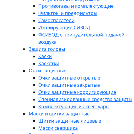
Противогазы и комплектующие
Фильтры и предфильтры
Самоспасатели
Изолирующие СИЗОД
ФСИЗОД с принудительной подачей
воздуха
Защита головы
Каски
Каскетки
Очки защитные
Очки защитные открытые
Очки защитные закрытые
Очки защитные корригирующие
Специализированные средства защиты
Комплектующие и аксессуары
Маски и щитки защитные
Щитки защитные лицевые
Маски сварщика