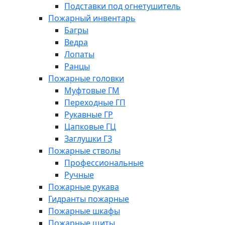
Подставки под огнетушитель
Пожарный инвентарь
Багры
Ведра
Лопаты
Ранцы
Пожарные головки
Муфтовые ГМ
Переходные ГП
Рукавные ГР
Цапковые ГЦ
Заглушки ГЗ
Пожарные стволы
Профессиональные
Ручные
Пожарные рукава
Гидранты пожарные
Пожарные шкафы
Пожарные щиты