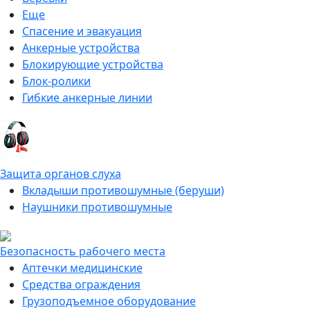
Еще
Спасение и эвакуация
Анкерные устройства
Блокирующие устройства
Блок-ролики
Гибкие анкерные линии
Защита органов слуха
Вкладыши противошумные (беруши)
Наушники противошумные
Безопасность рабочего места
Аптечки медицинские
Средства ограждения
Грузоподъемное оборудование