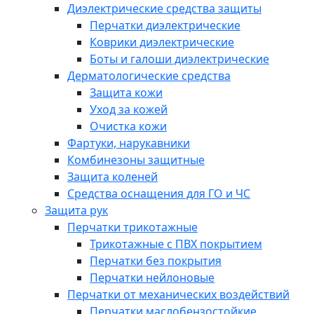
Диэлектрические средства защиты
Перчатки диэлектрические
Коврики диэлектрические
Боты и галоши диэлектрические
Дерматологические средства
Защита кожи
Уход за кожей
Очистка кожи
Фартуки, нарукавники
Комбинезоны защитные
Защита коленей
Средства оснащения для ГО и ЧС
Защита рук
Перчатки трикотажные
Трикотажные с ПВХ покрытием
Перчатки без покрытия
Перчатки нейлоновые
Перчатки от механических воздействий
Перчатки маслобензостойкие