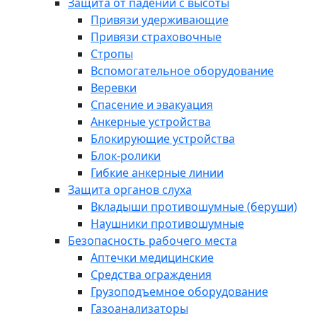
Защита от падений с высоты
Привязи удерживающие
Привязи страховочные
Стропы
Вспомогательное оборудование
Веревки
Спасение и эвакуация
Анкерные устройства
Блокирующие устройства
Блок-ролики
Гибкие анкерные линии
Защита органов слуха
Вкладыши противошумные (беруши)
Наушники противошумные
Безопасность рабочего места
Аптечки медицинские
Средства ограждения
Грузоподъемное оборудование
Газоанализаторы