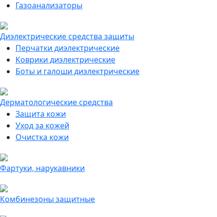
Газоанализаторы
Диэлектрические средства защиты
Перчатки диэлектрические
Коврики диэлектрические
Боты и галоши диэлектрические
Дерматологические средства
Защита кожи
Уход за кожей
Очистка кожи
Фартуки, нарукавники
Комбинезоны защитные