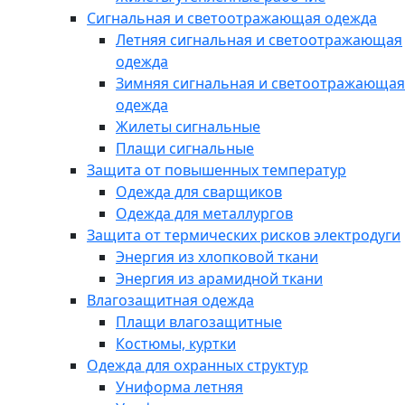
Сигнальная и светоотражающая одежда
Летняя сигнальная и светоотражающая
одежда
Зимняя сигнальная и светоотражающая
одежда
Жилеты сигнальные
Плащи сигнальные
Защита от повышенных температур
Одежда для сварщиков
Одежда для металлургов
Защита от термических рисков электродуги
Энергия из хлопковой ткани
Энергия из арамидной ткани
Влагозащитная одежда
Плащи влагозащитные
Костюмы, куртки
Одежда для охранных структур
Униформа летняя