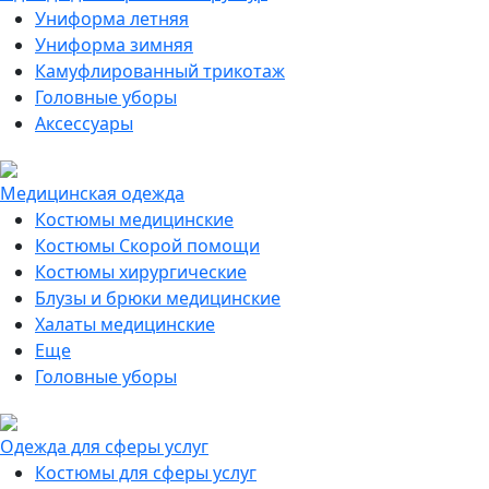
Униформа летняя
Униформа зимняя
Камуфлированный трикотаж
Головные уборы
Аксессуары
Медицинская одежда
Костюмы медицинские
Костюмы Скорой помощи
Костюмы хирургические
Блузы и брюки медицинские
Халаты медицинские
Еще
Головные уборы
Одежда для сферы услуг
Костюмы для сферы услуг