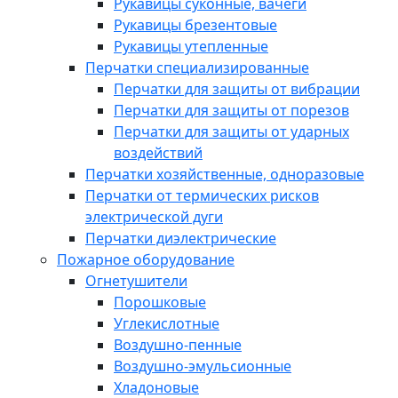
Рукавицы суконные, вачеги
Рукавицы брезентовые
Рукавицы утепленные
Перчатки специализированные
Перчатки для защиты от вибрации
Перчатки для защиты от порезов
Перчатки для защиты от ударных
воздействий
Перчатки хозяйственные, одноразовые
Перчатки от термических рисков
электрической дуги
Перчатки диэлектрические
Пожарное оборудование
Огнетушители
Порошковые
Углекислотные
Воздушно-пенные
Воздушно-эмульсионные
Хладоновые