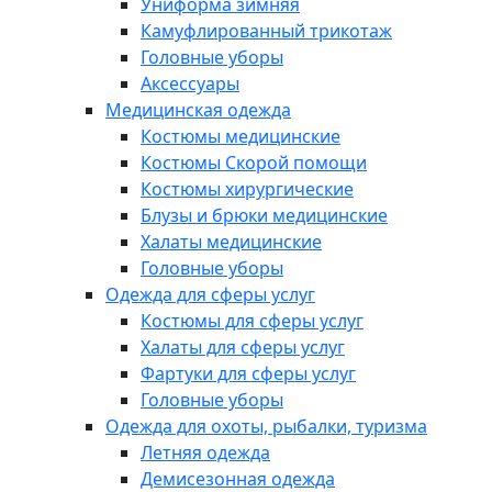
Униформа зимняя
Камуфлированный трикотаж
Головные уборы
Аксессуары
Медицинская одежда
Костюмы медицинские
Костюмы Скорой помощи
Костюмы хирургические
Блузы и брюки медицинские
Халаты медицинские
Головные уборы
Одежда для сферы услуг
Костюмы для сферы услуг
Халаты для сферы услуг
Фартуки для сферы услуг
Головные уборы
Одежда для охоты, рыбалки, туризма
Летняя одежда
Демисезонная одежда