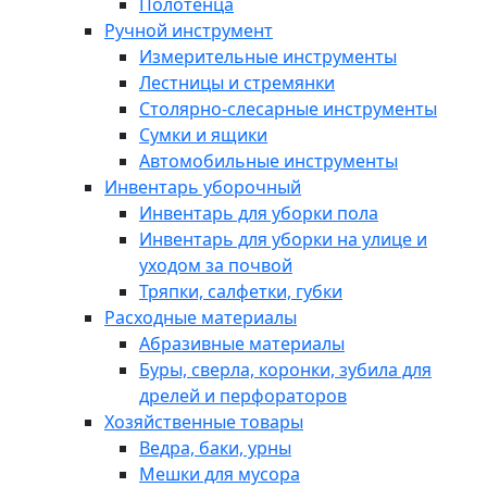
Полотенца
Ручной инструмент
Измерительные инструменты
Лестницы и стремянки
Столярно-слесарные инструменты
Сумки и ящики
Автомобильные инструменты
Инвентарь уборочный
Инвентарь для уборки пола
Инвентарь для уборки на улице и
уходом за почвой
Тряпки, салфетки, губки
Расходные материалы
Абразивные материалы
Буры, сверла, коронки, зубила для
дрелей и перфораторов
Хозяйственные товары
Ведра, баки, урны
Мешки для мусора