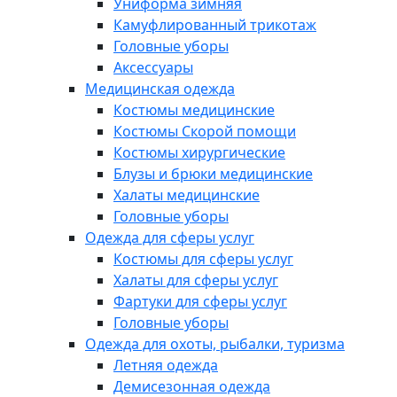
Униформа зимняя
Камуфлированный трикотаж
Головные уборы
Аксессуары
Медицинская одежда
Костюмы медицинские
Костюмы Скорой помощи
Костюмы хирургические
Блузы и брюки медицинские
Халаты медицинские
Головные уборы
Одежда для сферы услуг
Костюмы для сферы услуг
Халаты для сферы услуг
Фартуки для сферы услуг
Головные уборы
Одежда для охоты, рыбалки, туризма
Летняя одежда
Демисезонная одежда