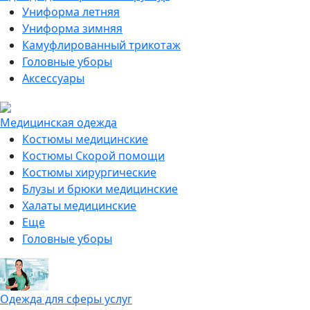
Униформа летняя
Униформа зимняя
Камуфлированный трикотаж
Головные уборы
Аксессуары
Медицинская одежда
Костюмы медицинские
Костюмы Скорой помощи
Костюмы хирургические
Блузы и брюки медицинские
Халаты медицинские
Еще
Головные уборы
Одежда для сферы услуг