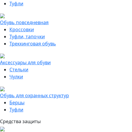
Туфли
Обувь повседневная
Кроссовки
Туфли, тапочки
Треккинговая обувь
Аксессуары для обуви
Стельки
Чулки
Обувь для охранных структур
Берцы
Туфли
Средства защиты