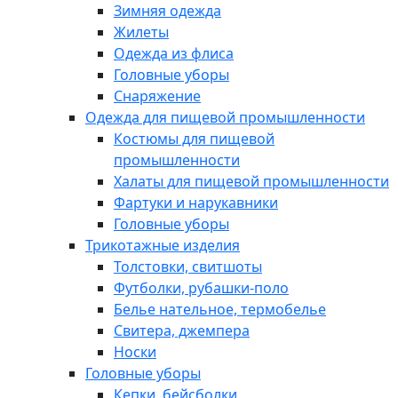
Зимняя одежда
Жилеты
Одежда из флиса
Головные уборы
Снаряжение
Одежда для пищевой промышленности
Костюмы для пищевой
промышленности
Халаты для пищевой промышленности
Фартуки и нарукавники
Головные уборы
Трикотажные изделия
Толстовки, свитшоты
Футболки, рубашки-поло
Белье нательное, термобелье
Свитера, джемпера
Носки
Головные уборы
Кепки, бейсболки