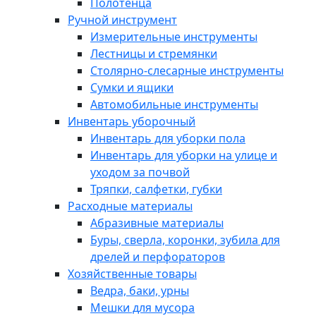
Полотенца
Ручной инструмент
Измерительные инструменты
Лестницы и стремянки
Столярно-слесарные инструменты
Сумки и ящики
Автомобильные инструменты
Инвентарь уборочный
Инвентарь для уборки пола
Инвентарь для уборки на улице и
уходом за почвой
Тряпки, салфетки, губки
Расходные материалы
Абразивные материалы
Буры, сверла, коронки, зубила для
дрелей и перфораторов
Хозяйственные товары
Ведра, баки, урны
Мешки для мусора