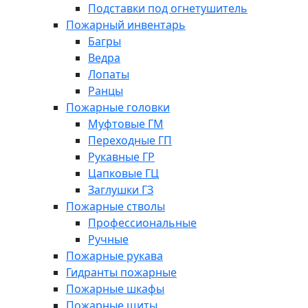
Подставки под огнетушитель
Пожарный инвентарь
Багры
Ведра
Лопаты
Ранцы
Пожарные головки
Муфтовые ГМ
Переходные ГП
Рукавные ГР
Цапковые ГЦ
Заглушки ГЗ
Пожарные стволы
Профессиональные
Ручные
Пожарные рукава
Гидранты пожарные
Пожарные шкафы
Пожарные щиты