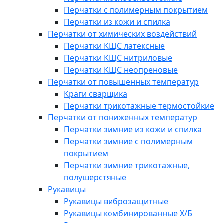
Перчатки с полимерным покрытием
Перчатки из кожи и спилка
Перчатки от химических воздействий
Перчатки КЩС латексные
Перчатки КЩС нитриловые
Перчатки КЩС неопреновые
Перчатки от повышенных температур
Краги сварщика
Перчатки трикотажные термостойкие
Перчатки от пониженных температур
Перчатки зимние из кожи и спилка
Перчатки зимние с полимерным
покрытием
Перчатки зимние трикотажные,
полушерстяные
Рукавицы
Рукавицы виброзащитные
Рукавицы комбинированные Х/Б