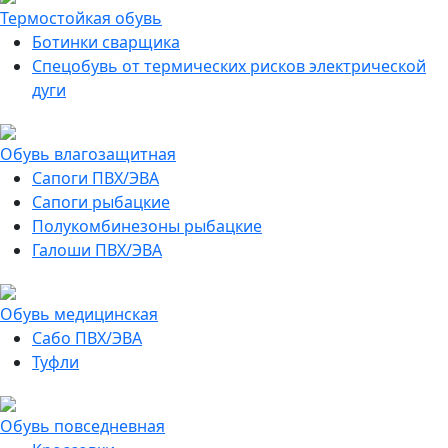
Термостойкая обувь
Ботинки сварщика
Спецобувь от термических рисков электрической
дуги
Обувь влагозащитная
Сапоги ПВХ/ЭВА
Сапоги рыбацкие
Полукомбинезоны рыбацкие
Галоши ПВХ/ЭВА
Обувь медицинская
Сабо ПВХ/ЭВА
Туфли
Обувь повседневная