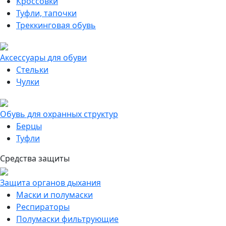
Кроссовки
Туфли, тапочки
Треккинговая обувь
Аксессуары для обуви
Стельки
Чулки
Обувь для охранных структур
Берцы
Туфли
Средства защиты
Защита органов дыхания
Маски и полумаски
Респираторы
Полумаски фильтрующие