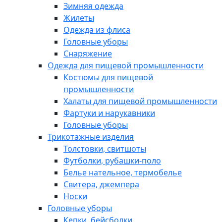
Зимняя одежда
Жилеты
Одежда из флиса
Головные уборы
Снаряжение
Одежда для пищевой промышленности
Костюмы для пищевой
промышленности
Халаты для пищевой промышленности
Фартуки и нарукавники
Головные уборы
Трикотажные изделия
Толстовки, свитшоты
Футболки, рубашки-поло
Белье нательное, термобелье
Свитера, джемпера
Носки
Головные уборы
Кепки, бейсболки