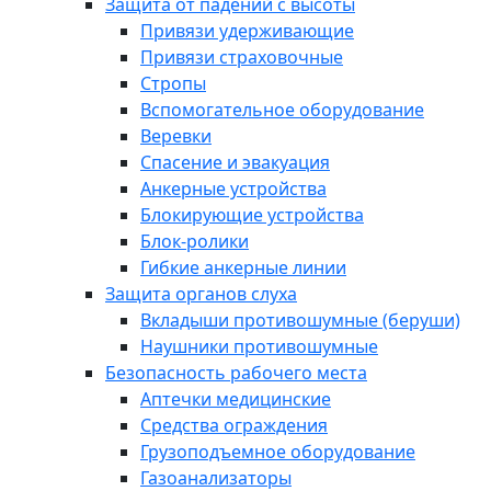
Защита от падений с высоты
Привязи удерживающие
Привязи страховочные
Стропы
Вспомогательное оборудование
Веревки
Спасение и эвакуация
Анкерные устройства
Блокирующие устройства
Блок-ролики
Гибкие анкерные линии
Защита органов слуха
Вкладыши противошумные (беруши)
Наушники противошумные
Безопасность рабочего места
Аптечки медицинские
Средства ограждения
Грузоподъемное оборудование
Газоанализаторы