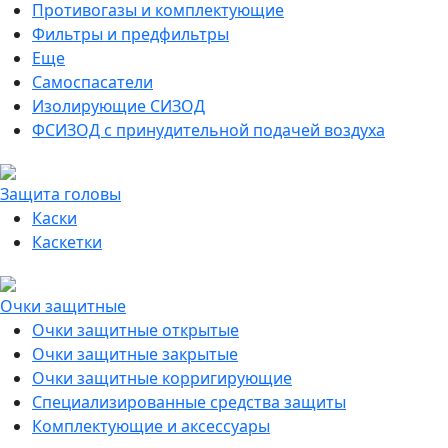
Противогазы и комплектующие
Фильтры и предфильтры
Еще
Самоспасатели
Изолирующие СИЗОД
ФСИЗОД с принудительной подачей воздуха
Защита головы
Каски
Каскетки
Очки защитные
Очки защитные открытые
Очки защитные закрытые
Очки защитные корригирующие
Специализированные средства защиты
Комплектующие и аксессуары