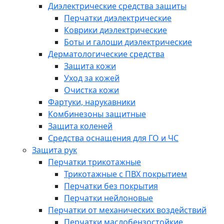
Диэлектрические средства защиты
Перчатки диэлектрические
Коврики диэлектрические
Боты и галоши диэлектрические
Дерматологические средства
Защита кожи
Уход за кожей
Очистка кожи
Фартуки, нарукавники
Комбинезоны защитные
Защита коленей
Средства оснащения для ГО и ЧС
Защита рук
Перчатки трикотажные
Трикотажные с ПВХ покрытием
Перчатки без покрытия
Перчатки нейлоновые
Перчатки от механических воздействий
Перчатки маслобензостойкие