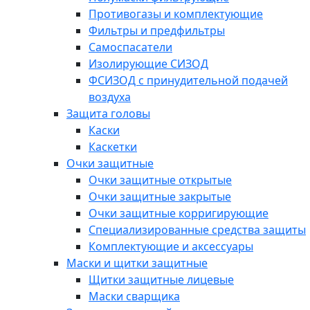
Противогазы и комплектующие
Фильтры и предфильтры
Самоспасатели
Изолирующие СИЗОД
ФСИЗОД с принудительной подачей
воздуха
Защита головы
Каски
Каскетки
Очки защитные
Очки защитные открытые
Очки защитные закрытые
Очки защитные корригирующие
Специализированные средства защиты
Комплектующие и аксессуары
Маски и щитки защитные
Щитки защитные лицевые
Маски сварщика