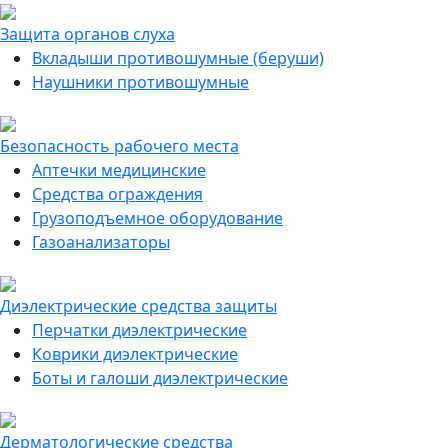
Защита органов слуха
Вкладыши противошумные (беруши)
Наушники противошумные
Безопасность рабочего места
Аптечки медицинские
Средства ограждения
Грузоподъемное оборудование
Газоанализаторы
Диэлектрические средства защиты
Перчатки диэлектрические
Коврики диэлектрические
Боты и галоши диэлектрические
Дерматологические средства