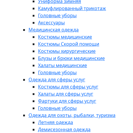
Униформа зимняя
Камуфлированный трикотаж
Головные уборы
Аксессуары
Медицинская одежда
Костюмы медицинские
Костюмы Скорой помощи
Костюмы хирургические
Блузы и брюки медицинские
Халаты медицинские
Головные уборы
Одежда для сферы услуг
Костюмы для сферы услуг
Халаты для сферы услуг
Фартуки для сферы услуг
Головные уборы
Одежда для охоты, рыбалки, туризма
Летняя одежда
Демисезонная одежда