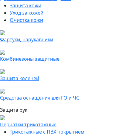
Защита кожи
Уход за кожей
Очистка кожи
Фартуки, нарукавники
Комбинезоны защитные
Защита коленей
Средства оснащения для ГО и ЧС
Защита рук
Перчатки трикотажные
Трикотажные с ПВХ покрытием