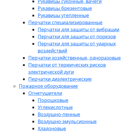
Рукавицы суконные, вачеги
Рукавицы брезентовые
Рукавицы утепленные
Перчатки специализированные
Перчатки для защиты от вибрации
Перчатки для защиты от порезов
Перчатки для защиты от ударных
воздействий
Перчатки хозяйственные, одноразовые
Перчатки от термических рисков
электрической дуги
Перчатки диэлектрические
Пожарное оборудование
Огнетушители
Порошковые
Углекислотные
Воздушно-пенные
Воздушно-эмульсионные
Хладоновые