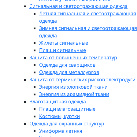
Сигнальная и светоотражающая одежда
Летняя сигнальная и светоотражающая
одежда
Зимняя сигнальная и светоотражающая
одежда
Жилеты сигнальные
Плащи сигнальные
Защита от повышенных температур
Одежда для сварщиков
Одежда для металлургов
Защита от термических рисков электродуги
Энергия из хлопковой ткани
Энергия из арамидной ткани
Влагозащитная одежда
Плащи влагозащитные
Костюмы, куртки
Одежда для охранных структур
Униформа летняя